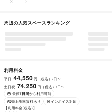
周辺の人気スペースランキング
利用料金
44,550
平日
円（税込）/日〜
74,250
土日祝
円（税込）/日〜
最低
7
日間
から利用可能
売上歩率賃料あり
インボイス対応
【利用料金(税込)】
