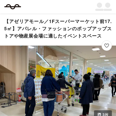
【アゼリアモール／1Fスーパーマーケット前17.
5㎡】アパレル・ファッションのポップアップス
トアや物産展会場に適したイベントスペース
3
枚