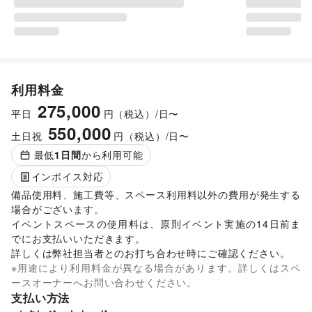
利用料金
275,000
平日
円（税込）/日〜
550,000
土日祝
円（税込）/日〜
最低
1
日間
から利用可能
インボイス対応
備品使用料、施工費等、スペース利用料以外の費用が発生する
場合がございます。 

イベントスペースの使用料は、原則イベント実施の14日前ま
でにお支払いいただきます。 

詳しくは弊社担当者とのお打ち合わせ時にご確認ください。 
※用途により利用料金が異なる場合があります。詳しくはスペ
ースオーナーへお問い合わせください。
支払い方法