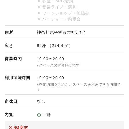
募金・NPO活動
音楽ライブ・演劇
ワークショップ・勉強会
パーティー・懇親会
住所
神奈川県平塚市大神8-1-1
広さ
83坪 （274.4m²）
営業時間
10:00
〜
20:00
※スペースの営業時間です
利用可能時間
10:00
〜
20:00
※準備時間を含めた、スペースを利用できる時間で
す
定休日
なし
内覧
可能
NG商材