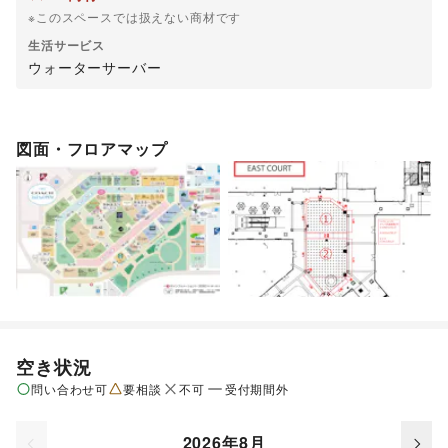
※このスペースでは扱えない商材です
生活サービス
ウォーターサーバー
図面・フロアマップ
空き状況
問い合わせ可
要相談
不可
受付期間外
2026年8月