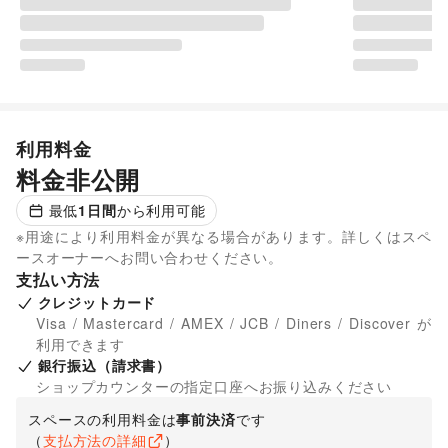
利用料金
料金非公開
最低
1
日間
から利用可能
※用途により利用料金が異なる場合があります。詳しくはスペ
ースオーナーへお問い合わせください。
支払い方法
クレジットカード
Visa / Mastercard / AMEX / JCB / Diners / Discover が
利用できます
銀行振込（請求書）
ショップカウンターの指定口座へお振り込みください
スペースの利用料金は
事前決済
です
（
支払方法の詳細
）