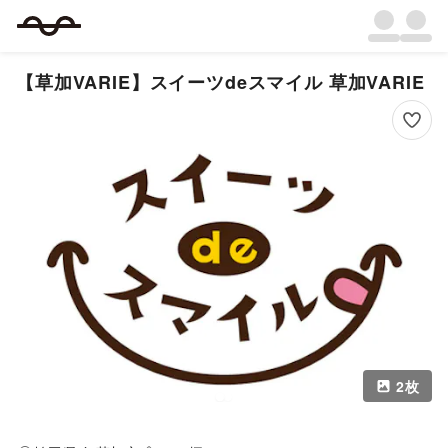
【草加VARIE】スイーツdeスマイル 草加VARIE
2
枚