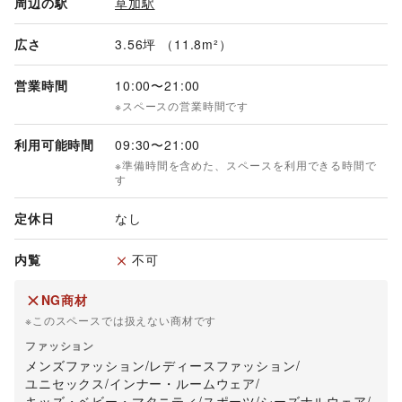
周辺の駅
草加駅
広さ
3.56坪 （11.8m²）
営業時間
10:00
〜
21:00
※スペースの営業時間です
利用可能時間
09:30
〜
21:00
※準備時間を含めた、スペースを利用できる時間で
す
定休日
なし
内覧
不可
NG商材
※このスペースでは扱えない商材です
ファッション
メンズファッション
/
レディースファッション
/
ユニセックス
/
インナー・ルームウェア
/
キッズ・ベビー・マタニティ
/
スポーツ
/
シーズナルウェア
/