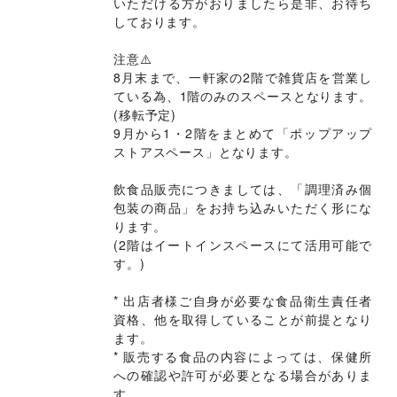
いただける方がおりましたら是非、お待ち
しております。

注意⚠️

8月末まで、一軒家の2階で雑貨店を営業し
ている為、1階のみのスペースとなります。
(移転予定)

9月から1・2階をまとめて「ポップアップ
ストアスペース」となります。

飲食品販売につきましては、「調理済み個
包装の商品」をお持ち込みいただく形にな
ります。

(2階はイートインスペースにて活用可能で
す。)

* 出店者様ご自身が必要な食品衛生責任者
資格、他を取得していることが前提となり
ます。

* 販売する食品の内容によっては、保健所
への確認や許可が必要となる場合がありま
す。
