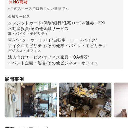
NG商材
※このスペースでは扱えない商材です
金融サービス
クレジットカード
/
保険
/
銀行
/
住宅ローン
/
証券・FX
/
不動産投資
/
その他金融サービス
車・バイク・モビリティ
車
/
バイク・オートバイ
/
自転車・ロードバイク
/
マイクロモビリティ
/
その他車・バイク・モビリティ
ビジネス・オフィス
法人向けサービス
/
オフィス家具・OA機器
/
イベント企画・運営
/
その他ビジネス・オフィス
展開事例