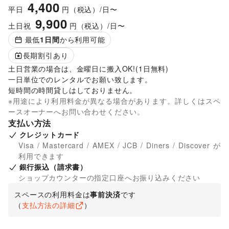
4,400
平日
円（税込）/日〜
9,900
土日祝
円（税込）/日〜
最低
1
日間
から利用可能
長期割引あり
土日営業の場合は、金曜日に搬入OK!(1日無料)

一日単位でのレンタルでお願い致します。

短時間の時間貸しはしておりません。
※用途により利用料金が異なる場合があります。詳しくはスペ
ースオーナーへお問い合わせください。
支払い方法
クレジットカード
Visa / Mastercard / AMEX / JCB / Diners / Discover が
利用できます
銀行振込（請求書）
ショップカウンターの指定口座へお振り込みください
スペースの利用料金は
事前決済
です
（
支払方法の詳細
）