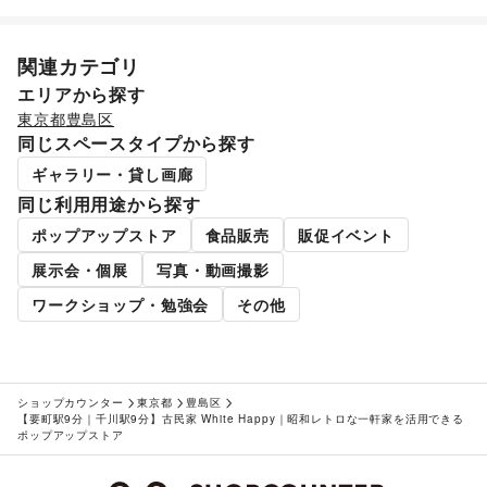
関連カテゴリ
エリアから探す
東京都
豊島区
同じスペースタイプから探す
ギャラリー・貸し画廊
同じ利用用途から探す
ポップアップストア
食品販売
販促イベント
展示会・個展
写真・動画撮影
ワークショップ・勉強会
その他
ショップカウンター
東京都
豊島区
【要町駅9分｜千川駅9分】古民家 White Happy｜昭和レトロな一軒家を活用できる
ポップアップストア