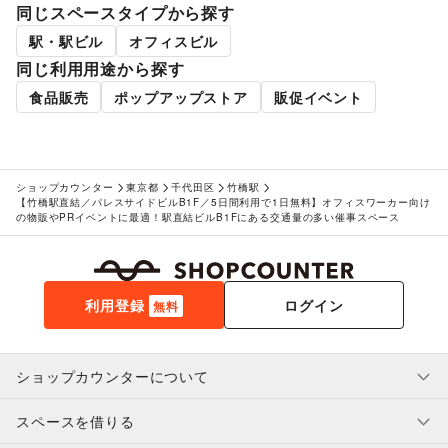
同じスペースタイプから探す
駅・駅ビル
オフィスビル
同じ利用用途から探す
食品販売
ポップアップストア
販促イベント
ショップカウンター
東京都
千代田区
竹橋駅
【竹橋駅直結／パレスサイドビルB1F／5日間利用で1日無料】オフィスワーカー向け
の物販やPRイベントに最適！駅直結ビルB1Fにある交通量の多い催事スペース
利用登録
ログイン
無料
ショップカウンターについて
スペースを借りる
利用規約・ガイドライン