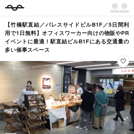
【竹橋駅直結／パレスサイドビルB1F／5日間利
用で1日無料】オフィスワーカー向けの物販やPR
イベントに最適！駅直結ビルB1Fにある交通量の
多い催事スペース