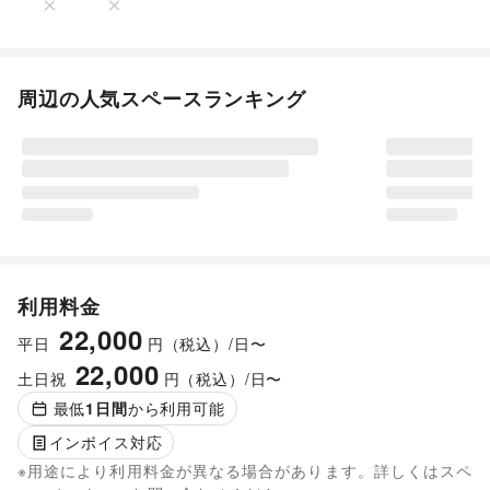
周辺の人気スペースランキング
利用料金
22,000
平日
円（税込）/日〜
22,000
土日祝
円（税込）/日〜
最低
1
日間
から利用可能
インボイス対応
※用途により利用料金が異なる場合があります。詳しくはスペ