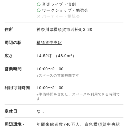
音楽ライブ・演劇
ワークショップ・勉強会
パーティー・懇親会
住所
神奈川県横須賀市若松町2-30
周辺の駅
横須賀中央駅
広さ
14.52坪 （48.0m²）
営業時間
10:00
〜
21:00
※スペースの営業時間です
利用可能時間
10:00
〜
21:00
※準備時間を含めた、スペースを利用できる時間で
す
定休日
なし
周辺環境・
年間来館者数740万人、京急横須賀中央駅