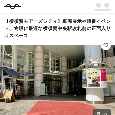
【横須賀モアーズシティ】車両展示や販促イベン
ト、物販に最適な横須賀中央駅改札前の正面入り
口スペース
4
枚