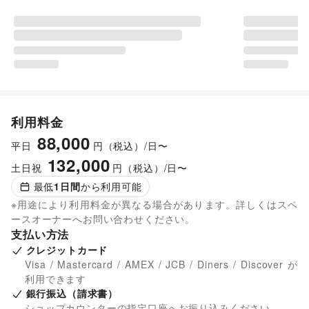
利用料金
88,000
平日
円（税込）/日〜
132,000
土日祝
円（税込）/日〜
最低
1
日間
から利用可能
※用途により利用料金が異なる場合があります。詳しくはスペ
ースオーナーへお問い合わせください。
支払い方法
クレジットカード
Visa / Mastercard / AMEX / JCB / Diners / Discover が
利用できます
銀行振込（請求書）
ショップカウンターの指定口座へお振り込みください