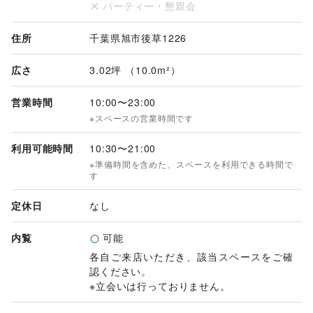
パーティー・懇親会
住所
千葉県旭市後草1226
広さ
3.02坪 （10.0m²）
営業時間
10:00
〜
23:00
※スペースの営業時間です
利用可能時間
10:30
〜
21:00
※準備時間を含めた、スペースを利用できる時間で
す
定休日
なし
内覧
可能
各自ご来店いただき、該当スペースをご確
認ください。

※立会いは行っておりません。