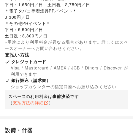
平日：1,650円／日　土日祝：2,750円／日

＊電子タバコ等喫煙具PRイベント＊

3,300円／日

＊その他PRイベント＊

平日：5,500円／日

土日祝：8,800円／日
※用途により利用料金が異なる場合があります。詳しくはスペ
ースオーナーへお問い合わせください。
支払い方法
クレジットカード
Visa / Mastercard / AMEX / JCB / Diners / Discover が
利用できます
銀行振込（請求書）
ショップカウンターの指定口座へお振り込みください
スペースの利用料金は
事前決済
です
（
支払方法の詳細
）
設備・什器