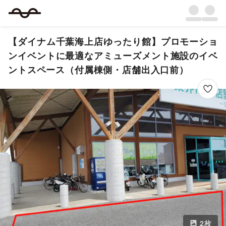
【ダイナム千葉海上店ゆったり館】プロモーショ
ンイベントに最適なアミューズメント施設のイベ
ントスペース（付属棟側・店舗出入口前）
2
枚