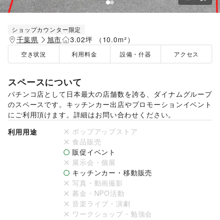
ショップカウンター限定
千葉県
旭市
3.02坪 （10.0m²）
空き状況
利用料金
設備・什器
アクセス
スペースについて
パチンコ店として日本最大の店舗数を誇る、ダイナムグループ
のスペースです。キッチンカー出店やプロモーションイベント
にご利用頂けます。詳細はお問い合わせください。
ポップアップストア
利用用途
食品販売
販促イベント
展示会・個展
キッチンカー・移動販売
写真・動画撮影
募金・NPO活動
音楽ライブ・演劇
ワークショップ・勉強会