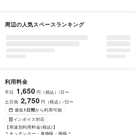
周辺の人気スペースランキング
利用料金
1,650
平日
円（税込）/日〜
2,750
土日祝
円（税込）/日〜
最低
1
日間
から利用可能
インボイス対応
【用途別利用料金(税込)】

＊キッチンカー・食物販・物販＊
