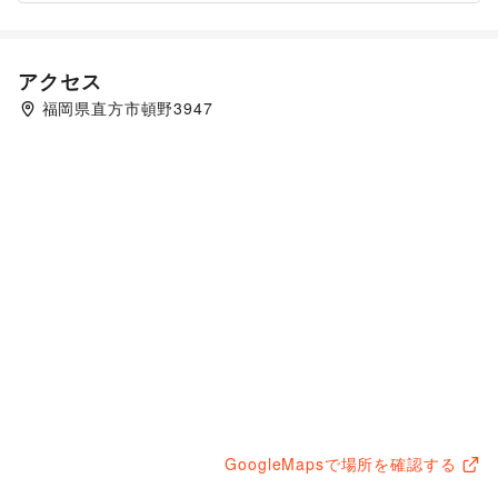
アクセス
福岡県直方市頓野3947
GoogleMapsで場所を確認する