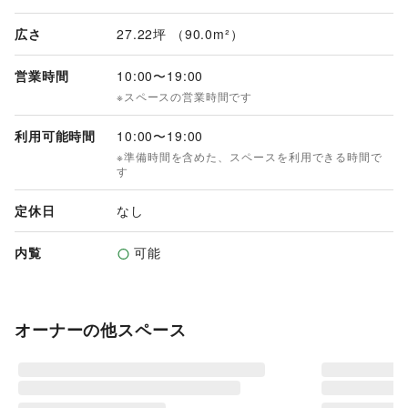
広さ
27.22坪 （90.0m²）
営業時間
10:00
〜
19:00
※スペースの営業時間です
利用可能時間
10:00
〜
19:00
※準備時間を含めた、スペースを利用できる時間で
す
定休日
なし
内覧
可能
オーナーの他スペース