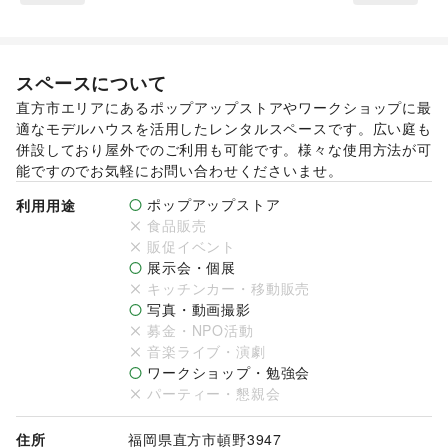
スペースについて
直方市エリアにあるポップアップストアやワークショップに最
適なモデルハウスを活用したレンタルスペースです。広い庭も
併設しており屋外でのご利用も可能です。様々な使用方法が可
ポップアップストア
利用用途
食品販売
販促イベント
展示会・個展
キッチンカー・移動販売
写真・動画撮影
募金・NPO活動
音楽ライブ・演劇
ワークショップ・勉強会
パーティー・懇親会
住所
福岡県直方市頓野3947