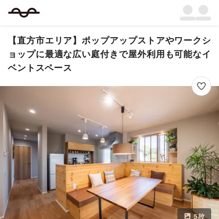
【直方市エリア】ポップアップストアやワークシ
ョップに最適な広い庭付きで屋外利用も可能なイ
ベントスペース
5
枚