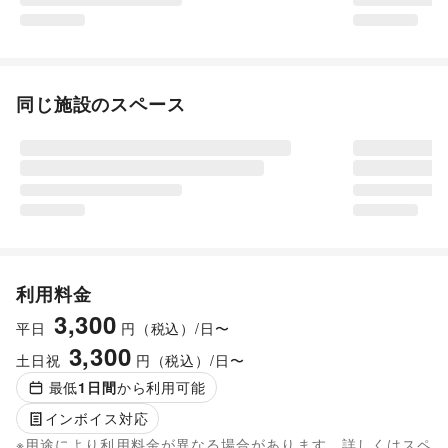
同じ施設のスペース
利用料金
3,300
平日
円（税込）/日〜
3,300
土日祝
円（税込）/日〜
最低
1
日間
から利用可能
インボイス対応
※用途により利用料金が異なる場合があります。詳しくはスペ