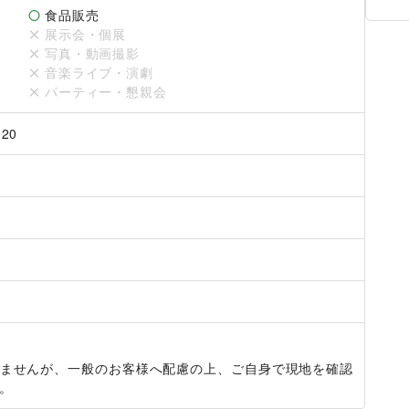
食品販売
展示会・個展
写真・動画撮影
音楽ライブ・演劇
パーティー・懇親会
20
ませんが、一般のお客様へ配慮の上、ご自身で現地を確認
。