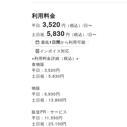
利用料金
3,520
平日
円（税込）/日〜
5,830
土日祝
円（税込）/日〜
最低
1
日間
から利用可能
インボイス対応
※利用料金詳細（税込）※

食物販

平日：3,520円

土日祝：5,830円

物販

平日：6,930円

土日祝：13,860円

販促PR・サービス

平日：11,550円

土日祝：23,100円