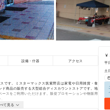
設備・什器
アクセス
平
土
ースです。ミスターマックス筑紫野店は家電や日用雑貨・食
ンド商品の販売する大型総合ディスカウントストアです。地
ペースをご利用いただけます。販促プロモーションや物販用
い。
べて見る