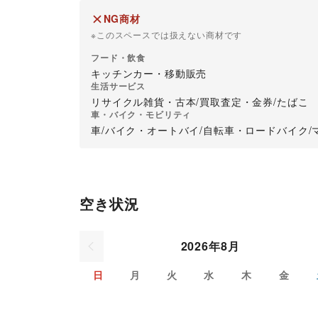
NG商材
※このスペースでは扱えない商材です
フード・飲食
キッチンカー・移動販売
生活サービス
リサイクル雑貨・古本
/
買取査定・金券
/
たばこ
車・バイク・モビリティ
車
/
バイク・オートバイ
/
自転車・ロードバイク
/
空き状況
2026年8月
日
月
火
水
木
金