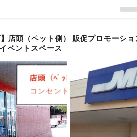
店】店頭（ペット側） 販促プロモーシ
イベントスペース