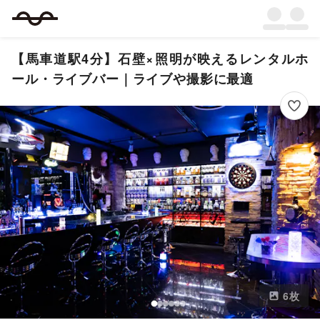
【馬車道駅4分】石壁×照明が映えるレンタルホ
ール・ライブバー｜ライブや撮影に最適
6
枚