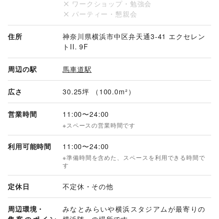
ワークショップ・勉強会
パーティー・懇親会
住所
神奈川県横浜市中区弁天通3-41 エクセレン
トII. 9F
周辺の駅
馬車道駅
広さ
30.25坪 （100.0m²）
営業時間
11:00
〜
24:00
※スペースの営業時間です
利用可能時間
11:00
〜
24:00
※準備時間を含めた、スペースを利用できる時間で
す
定休日
不定休・その他
周辺環境・
みなとみらいや横浜スタジアムが最寄りの