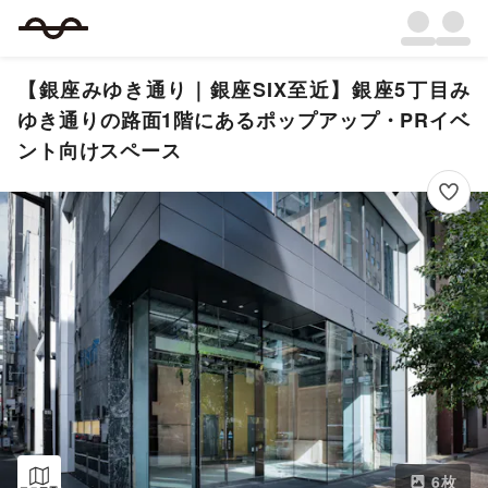
【銀座みゆき通り｜銀座SIX至近】銀座5丁目み
ゆき通りの路面1階にあるポップアップ・PRイベ
ント向けスペース
6
枚