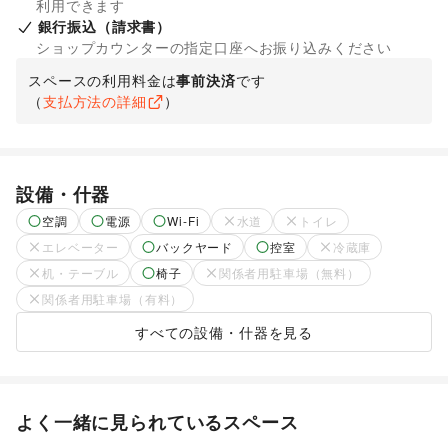
利用できます
銀行振込（請求書）
ショップカウンターの指定口座へお振り込みください
スペースの利用料金は
事前決済
です
（
支払方法の詳細
）
設備・什器
空調
電源
Wi-Fi
水道
トイレ
エレベーター
バックヤード
控室
冷蔵庫
机・テーブル
椅子
関係者用駐車場（無料）
関係者用駐車場（有料）
すべての設備・什器を見る
よく一緒に見られているスペース