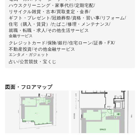
ハウスクリーニング・家事代行
/
定期宅配
/
リサイクル雑貨・古本
/
買取査定・金券
/
ギフト・プレゼント
/
冠婚葬祭
/
資格・習い事
/
リフォーム
/
住宅（購入・賃貸）
/
たばこ
/
修理・メンテナンス
/
就職・転職・求人
/
その他生活サービス
金融サービス
クレジットカード
/
保険
/
銀行
/
住宅ローン
/
証券・FX
/
不動産投資
/
その他金融サービス
エンタメ・ガジェット
占い
/
公営競技・宝くじ
図面・フロアマップ