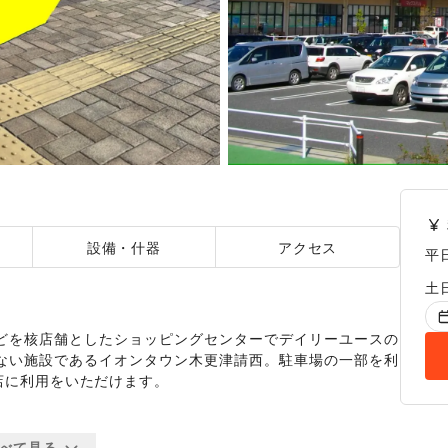
設備・什器
アクセス
平
土
どを核店舗としたショッピングセンターでデイリーユースの
ない施設であるイオンタウン木更津請西。駐車場の一部を利
に利用をいただけます。

べて見る