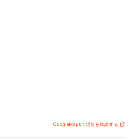
る場合

GoogleMapsで場所を確認する