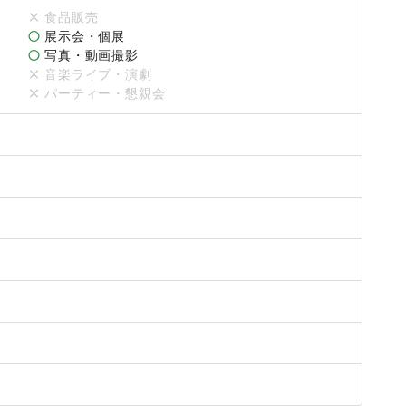
ります。
食品販売
展示会・個展
写真・動画撮影
音楽ライブ・演劇
パーティー・懇親会