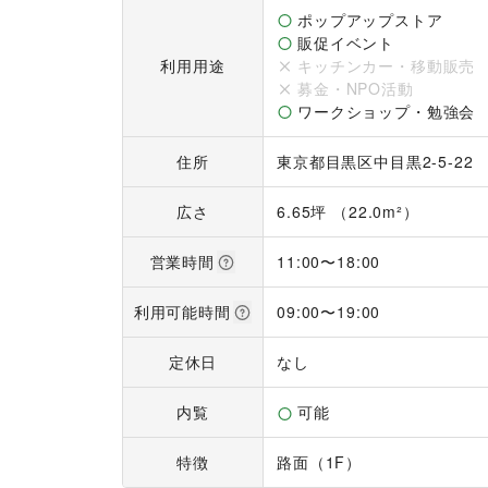
お客様にゆったりしていただける空間となってお
ポップアップストア
販促イベント
利用用途
キッチンカー・移動販売
募金・NPO活動
ワークショップ・勉強会
住所
東京都目黒区中目黒2-5-22
広さ
6.65坪 （22.0m²）
営業時間
11:00
〜
18:00
利用可能時間
09:00
〜
19:00
定休日
なし
内覧
可能
特徴
路面（1F）