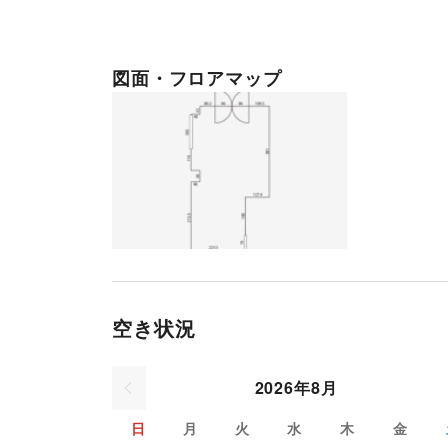
図面・フロアマップ
空き状況
2026年8月
日
月
火
水
木
金