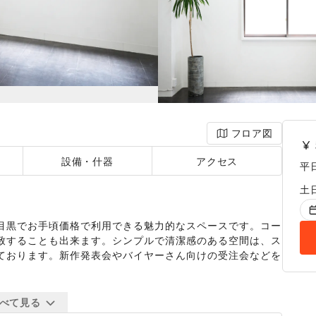
フロア図
設備・什器
アクセス
平
土
目黒でお手頃価格で利用できる魅力的なスペースです。コー
致することも出来ます。シンプルで清潔感のある空間は、ス
ております。新作発表会やバイヤーさん向けの受注会などを
からすぐの好ロケーション。白のシンプルな場所です。自然光
べて見る
にコーヒースタンドがございますのでコーヒーを飲みながら