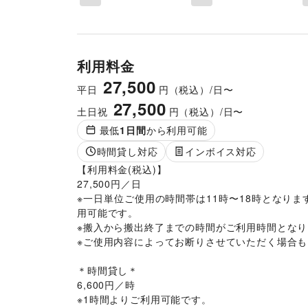
利用料金
27,500
平日
円（税込）/日〜
27,500
土日祝
円（税込）/日〜
最低
1
日間
から利用可能
時間貸し対応
インボイス対応
【利用料金(税込)】

27,500円／日

※一日単位ご使用の時間帯は11時〜18時となりま
用可能です。

※搬入から搬出終了までの時間がご利用時間となり
※ご使用内容によってお断りさせていただく場合も
＊時間貸し＊

6,600円／時

※1時間よりご利用可能です。
