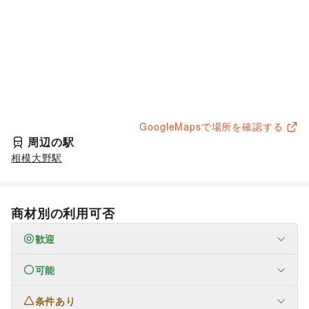
GoogleMapsで場所を確認する
周辺の駅
相模大野駅
商材別の利用可否
歓迎
可能
なし
条件あり
ファッション