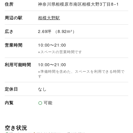
住所
神奈川県相模原市南区相模大野3丁目8−1
周辺の駅
相模大野駅
広さ
2.69坪 （8.92m²）
営業時間
10:00
〜
21:00
※スペースの営業時間です
利用可能時間
10:00
〜
21:00
※準備時間を含めた、スペースを利用できる時間で
す
定休日
なし
内覧
可能
空き状況