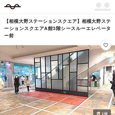
【相模大野ステーションスクエア】相模大野ステ
ーションスクエアA館3階シースルーエレベータ
ー前
2
枚