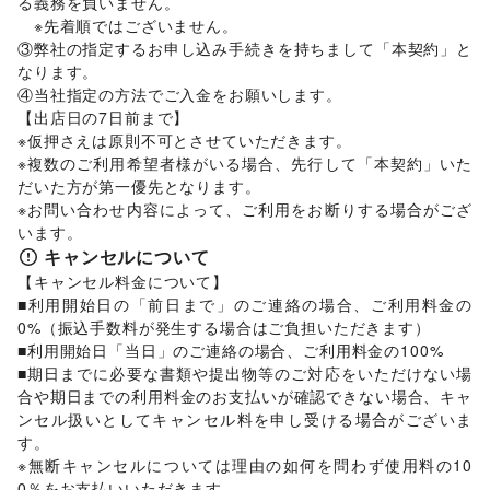
る義務を負いません。 

　※先着順ではございません。 

③弊社の指定するお申し込み手続きを持ちまして「本契約」と
なります。

④当社指定の方法でご入金をお願いします。

【出店日の7日前まで】 

※仮押さえは原則不可とさせていただきます。 

※複数のご利用希望者様がいる場合、先行して「本契約」いた
だいた方が第一優先となります。 

※お問い合わせ内容によって、ご利用をお断りする場合がござ
います。 
キャンセルについて
【キャンセル料金について】

■利用開始日の「前日まで」のご連絡の場合、ご利用料金の
0%（振込手数料が発生する場合はご負担いただきます）

■利用開始日「当日」のご連絡の場合、ご利用料金の100%

■期日までに必要な書類や提出物等のご対応をいただけない場
合や期日までの利用料金のお支払いが確認できない場合、キャ
ンセル扱いとしてキャンセル料を申し受ける場合がございま
す。

※無断キャンセルについては理由の如何を問わず使用料の10
0％をお支払いいただきます。