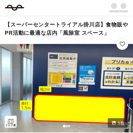
【スーパーセンタートライアル掛川店】食物販や
PR活動に最適な店内「風除室 スペース」
3
枚
フロア図