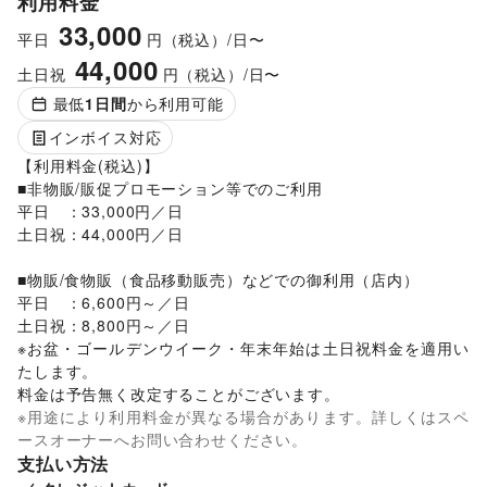
利用料金
33,000
平日
円（税込）/日〜
44,000
土日祝
円（税込）/日〜
最低
1
日間
から利用可能
インボイス対応
【利用料金(税込)】

■非物販/販促プロモーション等でのご利用

平日　：33,000円／日

土日祝：44,000円／日

■物販/食物販（食品移動販売）などでの御利用（店内）

平日　：6,600円～／日

土日祝：8,800円～／日

※お盆・ゴールデンウイーク・年末年始は土日祝料金を適用い
たします。 

料金は予告無く改定することがございます。
※用途により利用料金が異なる場合があります。詳しくはスペ
ースオーナーへお問い合わせください。
支払い方法