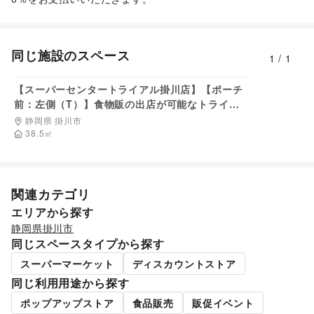
同じ施設のスペース
1
/
1
3,300
円/日
【スーパーセンタートライアル掛川店】【ポーチ
前：左側（T）】食物販の出店が可能なトライア
ルマルシェ（キッチンカー/テント・スペース）
静岡県 掛川市
38.5
㎡
関連カテゴリ
エリアから探す
静岡県
掛川市
同じスペースタイプから探す
スーパーマーケット
ディスカウントストア
同じ利用用途から探す
ポップアップストア
食品販売
販促イベント