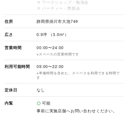
ワークショップ・勉強会
・利用開始までに各種書類の提出が必要です。
パーティー・懇親会
住所
静岡県掛川市大池749
広さ
0.9坪 （3.0m²）
営業時間
00:00
〜
24:00
※スペースの営業時間です
利用可能時間
09:00
〜
22:00
※準備時間を含めた、スペースを利用できる時間で
す
定休日
なし
内覧
可能
事前に実施店舗へお問い合わせください。