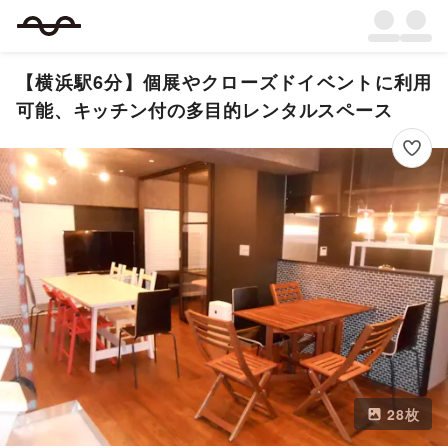
【横浜駅6分】個展やクローズドイベントに利用
可能、キッチン付の多目的レンタルスペース
28
枚