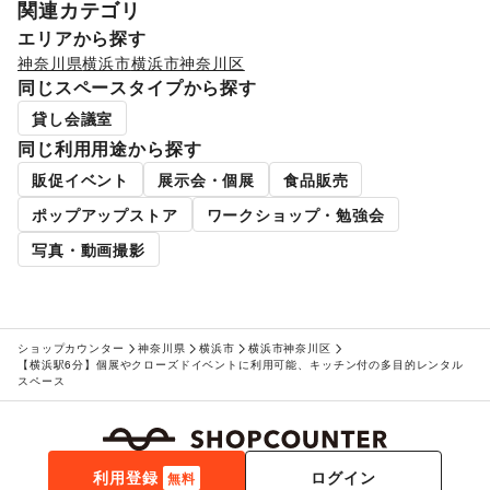
関連カテゴリ
エリアから探す
神奈川県
横浜市
横浜市神奈川区
同じスペースタイプから探す
貸し会議室
同じ利用用途から探す
販促イベント
展示会・個展
食品販売
ポップアップストア
ワークショップ・勉強会
写真・動画撮影
ショップカウンター
神奈川県
横浜市
横浜市神奈川区
【横浜駅6分】個展やクローズドイベントに利用可能、キッチン付の多目的レンタル
スペース
利用登録
ログイン
無料