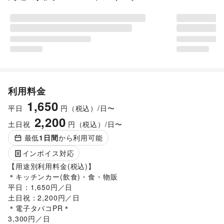
利用料金
1,650
平日
円（税込）/日〜
2,200
土日祝
円（税込）/日〜
最低
1
日間
から利用可能
インボイス対応
【用途別利用料金(税込)】

＊キッチンカー(飲食)・食・物販

平日：1,650円／日

土日祝：2,200円／日

＊電子タバコPR＊

3,300円／日
