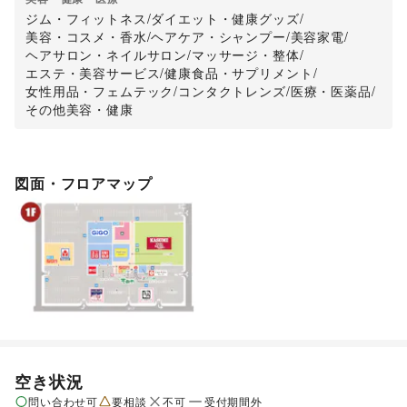
ジム・フィットネス
/
ダイエット・健康グッズ
/
美容・コスメ・香水
/
ヘアケア・シャンプー
/
美容家電
/
ヘアサロン・ネイルサロン
/
マッサージ・整体
/
エステ・美容サービス
/
健康食品・サプリメント
/
女性用品・フェムテック
/
コンタクトレンズ
/
医療・医薬品
/
その他美容・健康
図面・フロアマップ
空き状況
問い合わせ可
要相談
不可
受付期間外