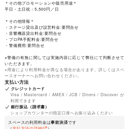
＊その他プロモーションや販売用途＊

平日・土日祝：5,500円／日

＊その他情報＊

・ステージ貸出及び設営料金:要問合せ

・音響機器貸出料金:要問合せ

・プロPA手配料金:要問合せ

・警備費用:要問合せ

※警備の有無に関しては実施内容に応じて弊社にて判断させて
いただきます。
※用途により利用料金が異なる場合があります。詳しくはスペ
ースオーナーへお問い合わせください。
支払い方法
クレジットカード
Visa / Mastercard / AMEX / JCB / Diners / Discover が
利用できます
銀行振込（請求書）
ショップカウンターの指定口座へお振り込みください
スペースの利用料金は
事前決済
です
（
支払方法の詳細
）