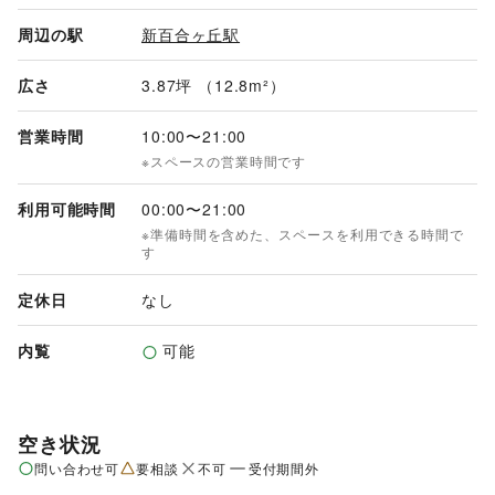
周辺の駅
新百合ヶ丘駅
広さ
3.87坪 （12.8m²）
営業時間
10:00
〜
21:00
※スペースの営業時間です
利用可能時間
00:00
〜
21:00
※準備時間を含めた、スペースを利用できる時間で
す
定休日
なし
内覧
可能
空き状況
問い合わせ可
要相談
不可
受付期間外