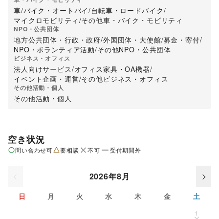
車
/
バイク・オートバイ
/
自転車・ロードバイク
/
マイクロモビリティ
/
その他車・バイク・モビリティ
NPO・公共団体
地方公共団体・行政・政府
/
外国団体・大使館
/
募金・寄付
/
NPO・ボランティア活動
/
その他NPO・公共団体
ビジネス・オフィス
法人向けサービス
/
オフィス家具・OA機器
/
イベント企画・運営
/
その他ビジネス・オフィス
その他活動・個人
その他活動・個人
空き状況
問い合わせ可
要相談
不可
受付期間外
2026年8月
日
月
火
水
木
金
土
1