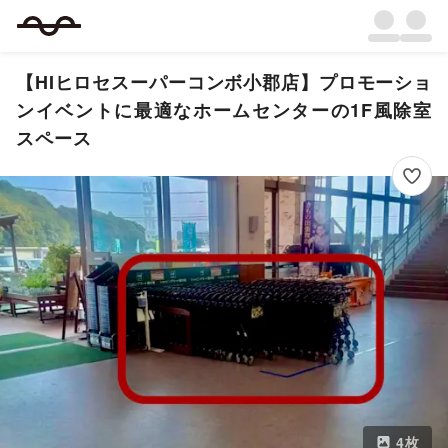
【HIヒロセスーパーコンボ小郡店】プロモーショ
ンイベントに最適なホームセンターの1F風除室
スペース
4
枚