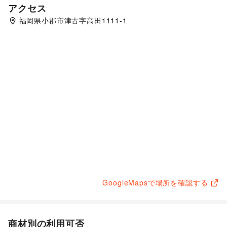
アクセス
福岡県小郡市津古字高田1111-1
GoogleMapsで場所を確認する
商材別の利用可否