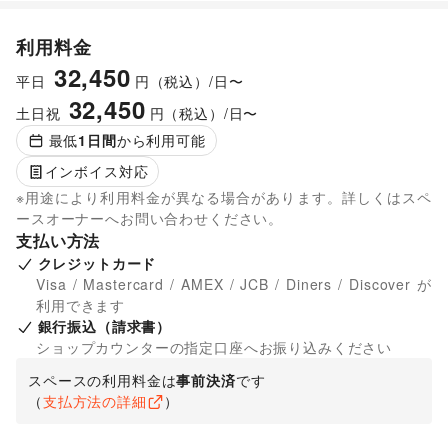
利用料金
32,450
平日
円（税込）/日〜
32,450
土日祝
円（税込）/日〜
最低
1
日間
から利用可能
インボイス対応
※用途により利用料金が異なる場合があります。詳しくはスペ
ースオーナーへお問い合わせください。
支払い方法
クレジットカード
Visa / Mastercard / AMEX / JCB / Diners / Discover が
利用できます
銀行振込（請求書）
ショップカウンターの指定口座へお振り込みください
スペースの利用料金は
事前決済
です
（
支払方法の詳細
）