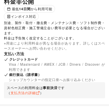
料金非公開
最低
14
日間
から利用可能
インボイス対応
別途、製作・取付・撤去費・メンテナンス費・ソフト制作費・
資材色校正費・施工警備立会い費等が必要となる場合がござい
ます。 

料金は予告無く改定することがございます。 
※用途により利用料金が異なる場合があります。詳しくはスペ
ースオーナーへお問い合わせください。
支払い方法
クレジットカード
Visa / Mastercard / AMEX / JCB / Diners / Discover が
利用できます
銀行振込（請求書）
ショップカウンターの指定口座へお振り込みください
スペースの利用料金は
事前決済
です
（
支払方法の詳細
）