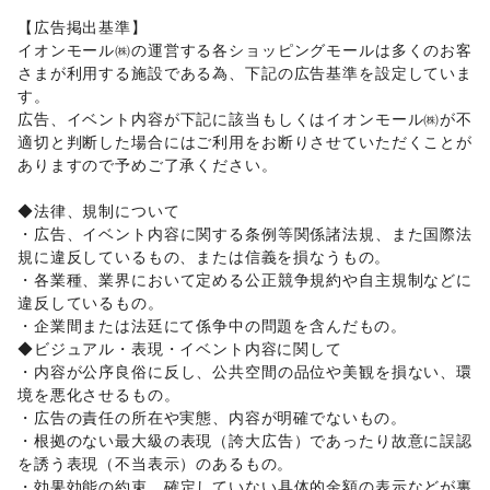
犬・猫・ペット
/
日用雑貨
/
食器・陶磁器
/
【広告掲出基準】 

その他インテリア・生活雑貨
イオンモール㈱の運営する各ショッピングモールは多くのお客
生活サービス
さまが利用する施設である為、下記の広告基準を設定していま
携帯キャリア・格安SIM
/
インターネット・プロバイダ
/
す。 

電気・ガス
/
ウォーターサーバー
/
広告、イベント内容が下記に該当もしくはイオンモール㈱が不
ハウスクリーニング・家事代行
/
定期宅配
/
適切と判断した場合にはご利用をお断りさせていただくことが
リサイクル雑貨・古本
/
買取査定・金券
/
ありますので予めご了承ください。 

ギフト・プレゼント
/
冠婚葬祭
/
資格・習い事
/
リフォーム
/
住宅（購入・賃貸）
/
たばこ
/
修理・メンテナンス
/
◆法律、規制について 

就職・転職・求人
/
その他生活サービス
・広告、イベント内容に関する条例等関係諸法規、また国際法
金融サービス
規に違反しているもの、または信義を損なうもの。 

クレジットカード
/
保険
/
銀行
/
住宅ローン
/
証券・FX
/
・各業種、業界において定める公正競争規約や自主規制などに
不動産投資
/
その他金融サービス
違反しているもの。

子育て・教育
・企業間または法廷にて係争中の問題を含んだもの。 

ベビー用品
/
ランドセル
/
学習教材・通信教育
/
◆ビジュアル・表現・イベント内容に関して 

子供向け教室・レッスン
/
塾・家庭教師
/
おもちゃ・絵本
/
・内容が公序良俗に反し、公共空間の品位や美観を損ない、環
その他子育て・教育
境を悪化させるもの。

美容・健康・医療
ジム・フィットネス
/
ダイエット・健康グッズ
/
・広告の責任の所在や実態、内容が明確でないもの。 

美容・コスメ・香水
/
ヘアケア・シャンプー
/
美容家電
/
・根拠のない最大級の表現（誇大広告）であったり故意に誤認
ヘアサロン・ネイルサロン
/
マッサージ・整体
/
を誘う表現（不当表示）のあるもの。 

エステ・美容サービス
/
健康食品・サプリメント
/
・効果効能の約束、確定していない具体的金額の表示などが裏