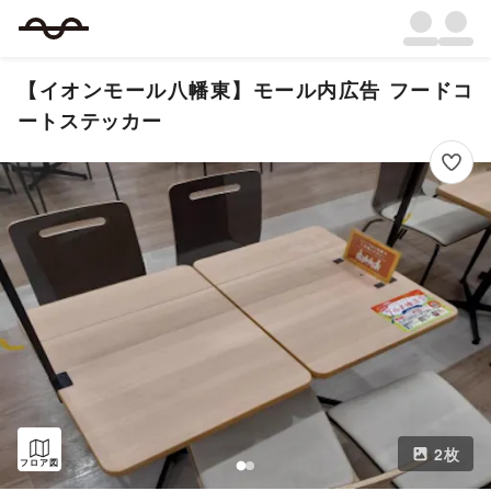
【イオンモール八幡東】モール内広告 フードコ
ートステッカー
2
枚
フロア図