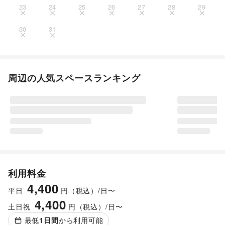
23
24
25
26
27
28
29
30
31
周辺の人気スペースランキング
利用料金
4,400
平日
円（税込）/日〜
4,400
土日祝
円（税込）/日〜
最低
1
日間
から利用可能