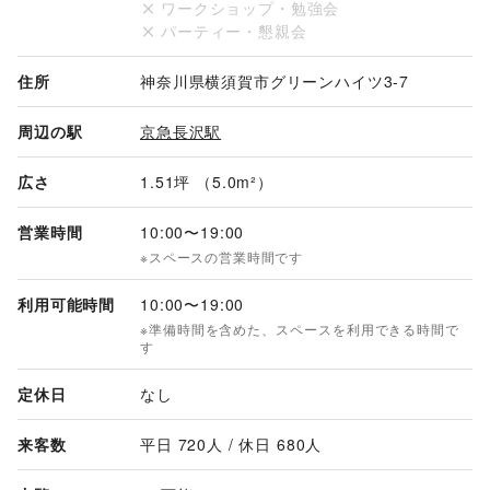
ワークショップ・勉強会
パーティー・懇親会
住所
神奈川県横須賀市グリーンハイツ3-7
周辺の駅
京急長沢駅
広さ
1.51坪 （5.0m²）
営業時間
10:00
〜
19:00
※スペースの営業時間です
利用可能時間
10:00
〜
19:00
※準備時間を含めた、スペースを利用できる時間で
す
定休日
なし
来客数
平日 
720
人 / 休日 
680
人