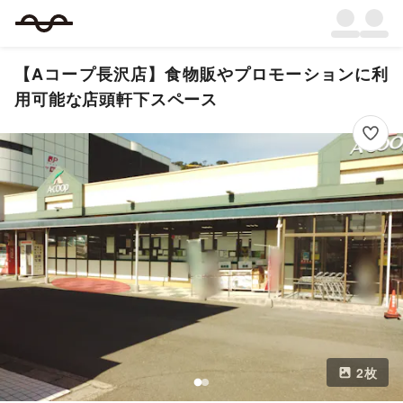
【Aコープ長沢店】食物販やプロモーションに利
用可能な店頭軒下スペース
2
枚