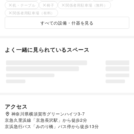
机・テーブル
椅子
関係者用駐車場（無料）
関係者用駐車場（有料）
すべての設備・什器を見る
よく一緒に見られているスペース
アクセス
神奈川県横須賀市グリーンハイツ3-7
京急久里浜線「京急長沢駅」から徒歩2分

京浜急行バス「みのり橋」バス停から徒歩13分