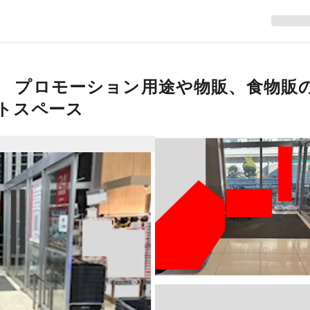
室 プロモーション用途や物販、食物販
トスペース