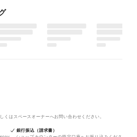
グ
詳しくはスペースオーナーへお問い合わせください。
銀行振込（請求書）
iscov
ショップカウンターの指定口座へお振り込みくださ