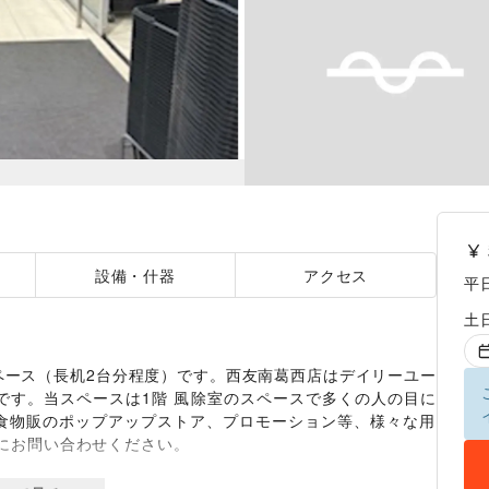
設備・什器
アクセス
平
土
ペース（長机2台分程度）です。西友南葛西店はデイリーユー
です。当スペースは1階 風除室のスペースで多くの人の目に
食物販のポップアップストア、プロモーション等、様々な用
にお問い合わせください。
