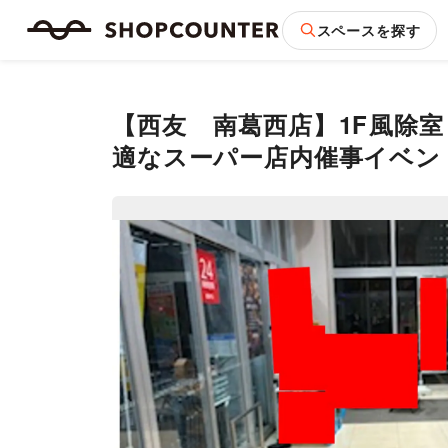
スペースを探す
【西友 南葛西店】1F風除
適なスーパー店内催事イベン