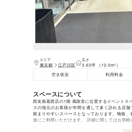
エリア
広さ
東京都
江戸川区
3.63坪 （12.0m²）
空き状況
利用料金
スペースについて
西友南葛西店の1階 風除室に位置するイベントス
スの地元のお客様が年間を通して多く訪れる店舗
留まりやすいスペースとなっております。物販、
途にご利用いただけます。 詳細に関してはお気軽