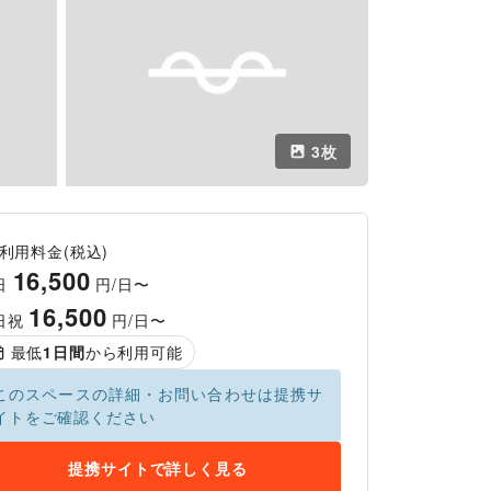
3
枚
利用料金(税込)
16,500
日
円/日〜
16,500
日祝
円/日〜
最低
1
日間
から利用可能
このスペースの詳細・お問い合わせは提携サ
イトをご確認ください
提携サイトで詳しく見る