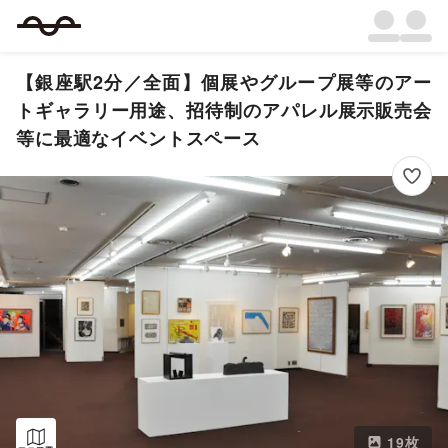
【銀座駅2分／全面】個展やグループ展等のアー
トギャラリー用途、招待制のアパレル展示販売会
等に最適なイベントスペース
19
枚