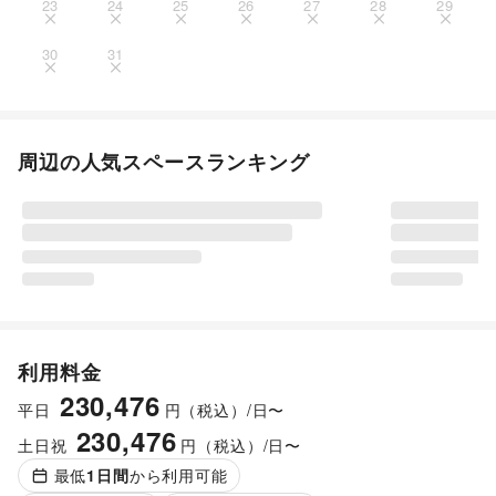
23
24
25
26
27
28
29
30
31
周辺の人気スペースランキング
利用料金
230,476
平日
円（税込）/日〜
230,476
土日祝
円（税込）/日〜
最低
1
日間
から利用可能