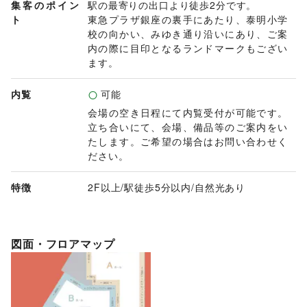
集客のポイン
駅の最寄りの出口より徒歩2分です。

ト
東急プラザ銀座の裏手にあたり、泰明小学
校の向かい、みゆき通り沿いにあり、ご案
内の際に目印となるランドマークもござい
ます。
内覧
可能
会場の空き日程にて内覧受付が可能です。
立ち合いにて、会場、備品等のご案内をい
たします。ご希望の場合はお問い合わせく
ださい。
特徴
2F以上
/
駅徒歩5分以内
/
自然光あり
図面・フロアマップ