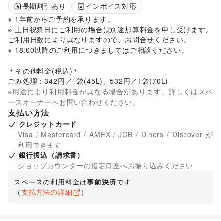
長期割引あり
インボイス対応
※ 1年前からご予約を承ります。

※ 土日祝祭日にご利用の場合は別途加算料金を申し受けます。
ご利用日数により異なりますので、お問合せください。

※ 18:00以降のご利用につきましてはご相談ください。

＊その他料金(税込)＊

ごみ処理：342円／1袋(45L)、532円／1袋(70L)
※用途により利用料金が異なる場合があります。詳しくはスペ
ースオーナーへお問い合わせください。
支払い方法
クレジットカード
Visa / Mastercard / AMEX / JCB / Diners / Discover が
利用できます
銀行振込（請求書）
ショップカウンターの指定口座へお振り込みください
スペースの利用料金は
事前決済
です
（
支払方法の詳細
）