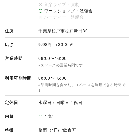
音楽ライブ・演劇
ワークショップ・勉強会
パーティー・懇親会
住所
千葉県松戸市松戸新田30
広さ
9.98坪 （33.0m²）
営業時間
08:00
〜
16:00
※スペースの営業時間です
利用可能時間
08:00
〜
16:00
※準備時間を含めた、スペースを利用できる時間で
す
定休日
水曜日 / 日曜日 / 祝日
内覧
可能
特徴
路面（1F）
/
飲食可