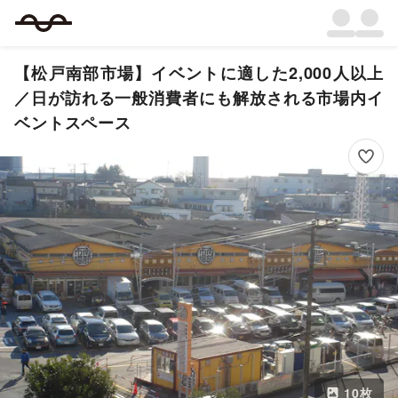
【松戸南部市場】イベントに適した2,000人以上
／日が訪れる一般消費者にも解放される市場内イ
ベントスペース
10
枚