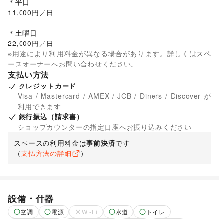
＊平日

11,000円／日

＊土曜日

※用途により利用料金が異なる場合があります。詳しくはスペ
ースオーナーへお問い合わせください。
支払い方法
クレジットカード
Visa / Mastercard / AMEX / JCB / Diners / Discover が
利用できます
銀行振込（請求書）
ショップカウンターの指定口座へお振り込みください
スペースの利用料金は
事前決済
です
（
支払方法の詳細
）
設備・什器
空調
電源
Wi-Fi
水道
トイレ