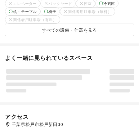
エレベーター
バックヤード
控室
冷蔵庫
机・テーブル
椅子
関係者用駐車場（無料）
関係者用駐車場（有料）
すべての設備・什器を見る
よく一緒に見られているスペース
アクセス
千葉県松戸市松戸新田30