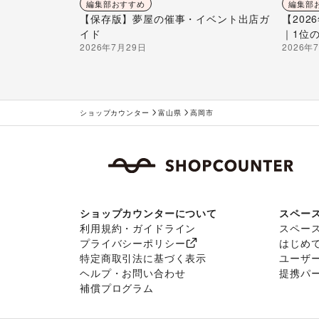
編集部おすすめ
編集部
【保存版】夢屋の催事・イベント出店ガ
【20
イド
｜1位
2026年7月29日
2026年
ショップカウンター
富山県
高岡市
ショップカウンターについて
スペー
利用規約・ガイドライン
スペー
プライバシーポリシー
はじめ
特定商取引法に基づく表示
ユーザ
ヘルプ・お問い合わせ
提携パ
補償プログラム