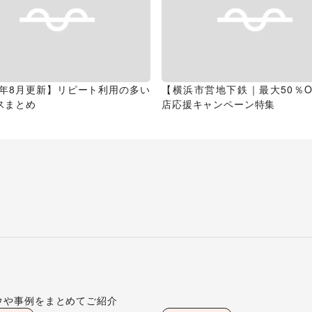
26年8月更新】リピート利用の多い
【横浜市営地下鉄｜最大50％O
スまとめ
店応援キャンペーン特集
ウや事例をまとめてご紹介