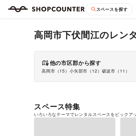
スペースを探す
高岡市下伏間江
のレン
他の市区郡から探す
高岡市
（
15
）
小矢部市
（
12
）
砺波市
（
11
）
スペース特集
いろいろなテーマでレンタルスペースをピックア