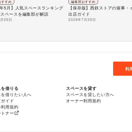
おすすめ
編集部おすすめ
26年5月】人気スペースランキング
【保存版】西鉄ストアの催事・
のスペースを編集部が解説
出店ガイド
7月29日
2026年7月29日
利
スを借りる
スペースを貸す
スを借りたい人へ
スペースを貸したい方へ
てガイド
オーナー利用規約
ー利用規約
ートナー