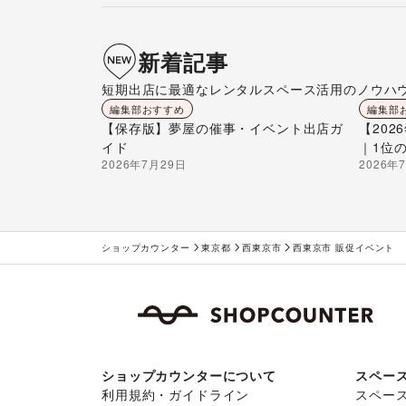
新着記事
短期出店に最適なレンタルスペース活用のノウハ
編集部おすすめ
編集部
【保存版】夢屋の催事・イベント出店ガ
【20
イド
｜1位
2026年7月29日
2026年
ショップカウンター
東京都
西東京市
西東京市 販促イベント
ショップカウンターについて
スペー
利用規約・ガイドライン
スペー