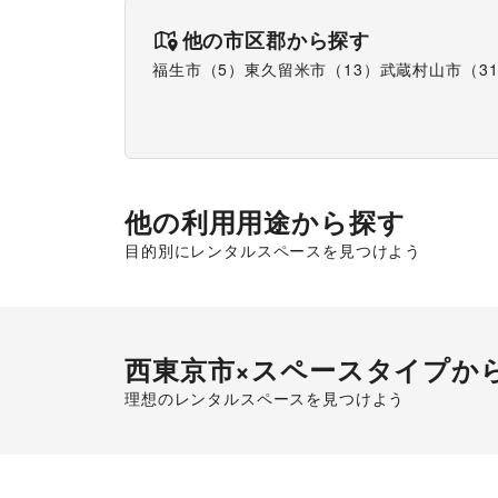
他の市区郡から探す
福生市
（
5
）
東久留米市
（
13
）
武蔵村山市
（
3
他の利用用途から探す
目的別にレンタルスペースを見つけよう
西東京市
×スペースタイプか
理想のレンタルスペースを見つけよう
ショッピングモール