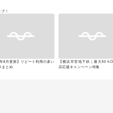
ップ！
26年8月更新】リピート利用の多い
【横浜市営地下鉄｜最大50％O
スまとめ
店応援キャンペーン特集