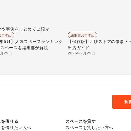
ウや事例をまとめてご紹介
おすすめ
編集部おすすめ
26年5月】人気スペースランキング
【保存版】西鉄ストアの催事・
のスペースを編集部が解説
出店ガイド
7月29日
2026年7月29日
利
スを借りる
スペースを貸す
スを借りたい人へ
スペースを貸したい方へ