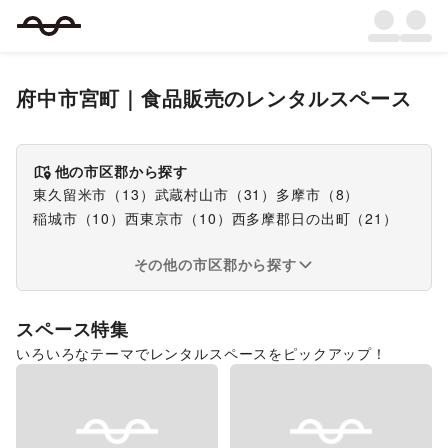
府中市宮町
｜
食品販売
のレンタルスペース
他の市区郡から探す
東久留米市
（
13
）
武蔵村山市
（
31
）
多摩市
（
8
）
稲城市
（
10
）
西東京市
（
10
）
西多摩郡日の出町
（
21
）
その他の市区郡から探す
スペース特集
いろいろなテーマでレンタルスペースをピックアップ！