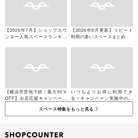
【2026年7月】ショップカウ
【2026年8月更新】リピート
ンター人気スペースランキン
利用の多いスペースまとめ
グ
【横浜市営地下鉄｜最大50％
いつもよりお得に利用でき
OFF】出店応援キャンペーン
る！キャンペーン実施中のス
特集
ペース特集
スペース特集をもっと見る