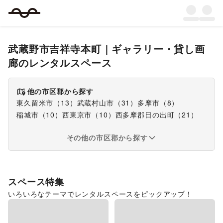
武蔵野市吉祥寺本町
｜
ギャラリー・貸し画
廊
のレンタルスペース
他の市区郡から探す
東久留米市
（
13
）
武蔵村山市
（
31
）
多摩市
（
8
）
稲城市
（
10
）
西東京市
（
10
）
西多摩郡日の出町
（
21
）
その他の市区郡から探す
スペース特集
いろいろなテーマでレンタルスペースをピックアップ！