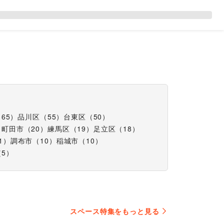
（
65
）
品川区
（
55
）
台東区
（
50
）
）
町田市
（
20
）
練馬区
（
19
）
足立区
（
18
）
1
）
調布市
（
10
）
稲城市
（
10
）
（
5
）
スペース特集をもっと見る