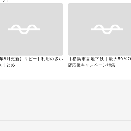
ップ！
26年8月更新】リピート利用の多い
【横浜市営地下鉄｜最大50％O
スまとめ
店応援キャンペーン特集