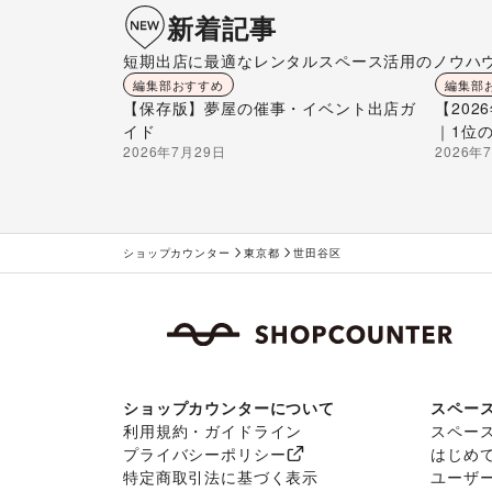
新着記事
短期出店に最適なレンタルスペース活用のノウハ
編集部おすすめ
編集部
【保存版】夢屋の催事・イベント出店ガ
【20
イド
｜1位
2026年7月29日
2026年
ショップカウンター
東京都
世田谷区
ショップカウンターについて
スペー
利用規約・ガイドライン
スペー
プライバシーポリシー
はじめ
特定商取引法に基づく表示
ユーザ