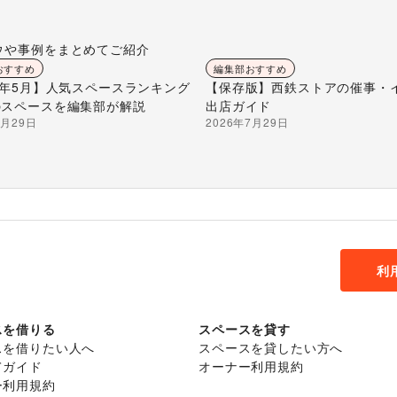
ウや事例をまとめてご紹介
おすすめ
編集部おすすめ
26年5月】人気スペースランキング
【保存版】西鉄ストアの催事・
のスペースを編集部が解説
出店ガイド
7月29日
2026年7月29日
利
スを借りる
スペースを貸す
スを借りたい人へ
スペースを貸したい方へ
てガイド
オーナー利用規約
ー利用規約