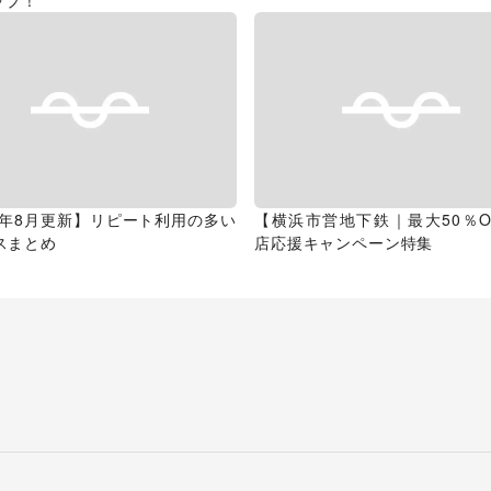
ップ！
26年8月更新】リピート利用の多い
【横浜市営地下鉄｜最大50％O
スまとめ
店応援キャンペーン特集