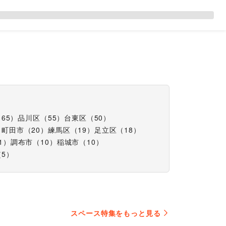
（
65
）
品川区
（
55
）
台東区
（
50
）
）
町田市
（
20
）
練馬区
（
19
）
足立区
（
18
）
1
）
調布市
（
10
）
稲城市
（
10
）
（
5
）
スペース特集をもっと見る