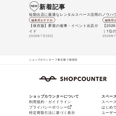
新着記事
短期出店に最適なレンタルスペース活用のノウハ
編集部おすすめ
編集部
【保存版】夢屋の催事・イベント出店ガ
【20
イド
｜1位
2026年7月29日
2026年
ショップカウンター
東京都
新宿区
ショップカウンターについて
スペー
利用規約・ガイドライン
スペー
プライバシーポリシー
はじめ
特定商取引法に基づく表示
ユーザ