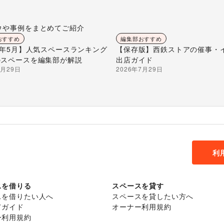
ウや事例をまとめてご紹介
おすすめ
編集部おすすめ
26年5月】人気スペースランキング
【保存版】西鉄ストアの催事・
のスペースを編集部が解説
出店ガイド
7月29日
2026年7月29日
利
スを借りる
スペースを貸す
スを借りたい人へ
スペースを貸したい方へ
てガイド
オーナー利用規約
ー利用規約