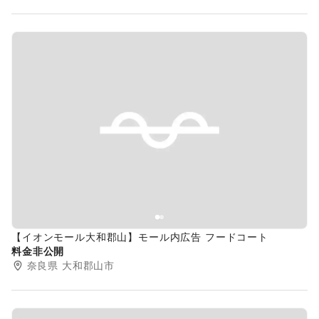
Previous slide
Next s
【イオンモール大和郡山】モール内広告 フードコート
料金非公開
奈良県
大和郡山市