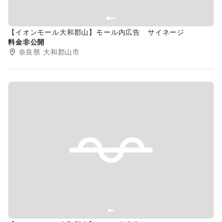
【イオンモール大和郡山】モール内広告 サイネージ
料金非公開
奈良県
大和郡山市
Previous slide
Next s