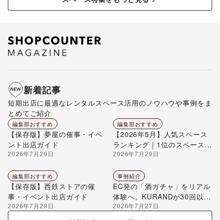
新着記事
短期出店に最適なレンタルスペース活用のノウハウや事例をま
とめてご紹介
編集部おすすめ
編集部おすすめ
【保存版】夢屋の催事・イベ
【2026年5月】人気スペース
ント出店ガイド
ランキング｜1位のスペースを
2026年7月29日
2026年7月29日
編集部が解説
編集部おすすめ
事例紹介
【保存版】西鉄ストアの催
EC発の「酒ガチャ」をリアル
事・イベント出店ガイド
体験へ。KURANDが30回以上
2026年7月29日
2026年7月27日
のポップアップ出店で届け
る“新しいお酒との出会い”