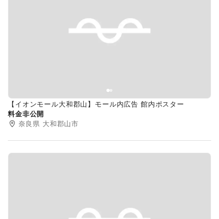
Previous slide
Next s
【イオンモール大和郡山】モール内広告 館内ポスター
料金非公開
奈良県
大和郡山市