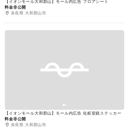
【イオンモール大和郡山】モール内広告 フロアシート
料金非公開
奈良県
大和郡山市
Previous slide
Next s
【イオンモール大和郡山】モール内広告 化粧室鏡ステッカー
料金非公開
奈良県
大和郡山市