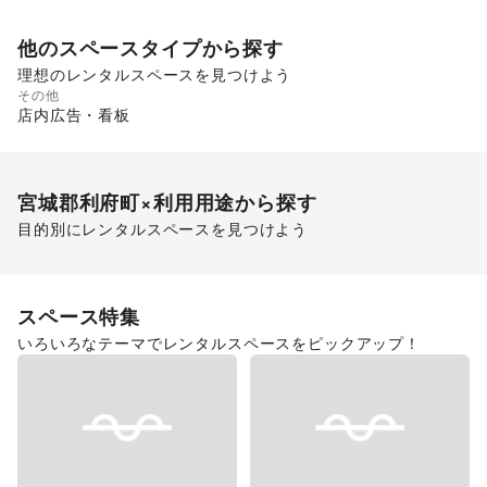
他のスペースタイプから探す
理想のレンタルスペースを見つけよう
その他
店内広告・看板
宮城郡利府町
×利用用途から探す
目的別にレンタルスペースを見つけよう
ポップアップストア
食品販売
販促イベント
スペース特集
いろいろなテーマでレンタルスペースをピックアップ！