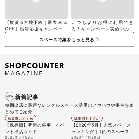
【横浜市営地下鉄｜最大50％
いつもよりお得に利用でき
OFF】出店応援キャンペーン
る！キャンペーン実施中のス
特集
ペース特集
スペース特集をもっと見る
新着記事
短期出店に最適なレンタルスペース活用のノウハウや事例をま
とめてご紹介
編集部おすすめ
編集部おすすめ
【保存版】夢屋の催事・イベ
【2026年5月】人気スペース
ント出店ガイド
ランキング｜1位のスペースを
2026年7月29日
2026年7月29日
編集部が解説