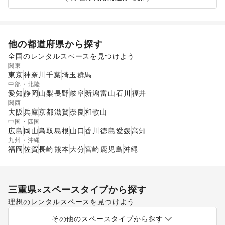
他の都道府県から探す
全国のレンタルスペースを見つけよう
関東
東京
神奈川
千葉
埼玉
群馬
中部・北陸
愛知
静岡
山梨
長野
岐阜
新潟
富山
石川
福井
関西
大阪
兵庫
京都
滋賀
奈良
和歌山
中国・四国
広島
岡山
鳥取
島根
山口
香川
徳島
愛媛
高知
九州・沖縄
福岡
佐賀
長崎
熊本
大分
宮崎
鹿児島
沖縄
三重県
×スペースタイプから探す
理想のレンタルスペースを見つけよう
ショッピングモール
スーパーマーケット
その他のスペースタイプから探す