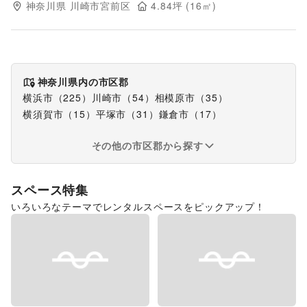
神奈川県
川崎市宮前区
4.84
坪 (
16
㎡)
神奈川県
内の市区郡
横浜市
（
225
）
川崎市
（
54
）
相模原市
（
35
）
横須賀市
（
15
）
平塚市
（
31
）
鎌倉市
（
17
）
その他の市区郡から探す
スペース特集
いろいろなテーマでレンタルスペースをピックアップ！