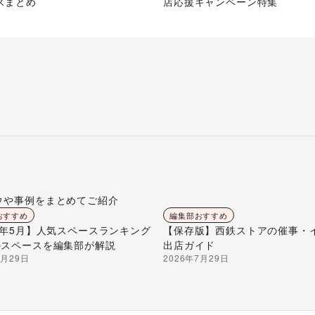
スまとめ
店応援キャンペーン特集
ウや事例をまとめてご紹介
おすすめ
編集部おすすめ
26年5月】人気スペースランキング
【保存版】西鉄ストアの催事・
のスペースを編集部が解説
出店ガイド
7月29日
2026年7月29日