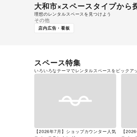
大和市
×スペースタイプから
理想のレンタルスペースを見つけよう
その他
ショッピングモール
店内広告・看板
スペース特集
いろいろなテーマでレンタルスペースをピックア
【2026年7月】ショップカウンター人気
【20