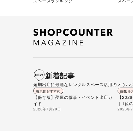
スペースランキング
スペー
新着記事
短期出店に最適なレンタルスペース活用のノウハ
編集部おすすめ
編集部
【保存版】夢屋の催事・イベント出店ガ
【20
イド
｜1位
2026年7月29日
2026年