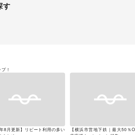
探す
ップ！
26年8月更新】リピート利用の多い
【横浜市営地下鉄｜最大50％O