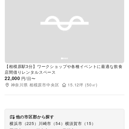
Previous slide
Next s
【相模原駅3分】ワークショップや各種イベントに最適な飲食
店間借りレンタルスペース
22,000
円/日〜
神奈川県
相模原市中央区
15.12
坪 (
50
㎡)
他の市区郡から探す
横浜市
（
225
）
川崎市
（
54
）
横須賀市
（
15
）