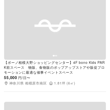
Previous slide
Next s
【ボーノ相模大野ショッピングセンター】4F bono Kids PAR
K前スペース 物販、食物販のポップアップストアや販促プロ
モーションに最適な催事イベントスペース
55,000
円/日〜
神奈川県
相模原市南区
1.81
坪 (
6
㎡)