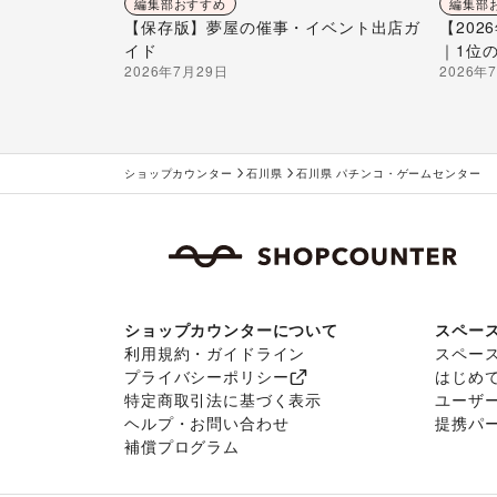
編集部おすすめ
編集部
【保存版】夢屋の催事・イベント出店ガ
【20
イド
｜1位
2026年7月29日
2026年
ショップカウンター
石川県
石川県 パチンコ・ゲームセンター
ショップカウンターについて
スペー
利用規約・ガイドライン
スペー
プライバシーポリシー
はじめ
特定商取引法に基づく表示
ユーザ
ヘルプ・お問い合わせ
提携パ
補償プログラム