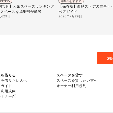
おすすめ
編集部おすすめ
26年5月】人気スペースランキング
【保存版】西鉄ストアの催事・
のスペースを編集部が解説
出店ガイド
7月29日
2026年7月29日
利
スを借りる
スペースを貸す
スを借りたい人へ
スペースを貸したい方へ
てガイド
オーナー利用規約
ー利用規約
ートナー