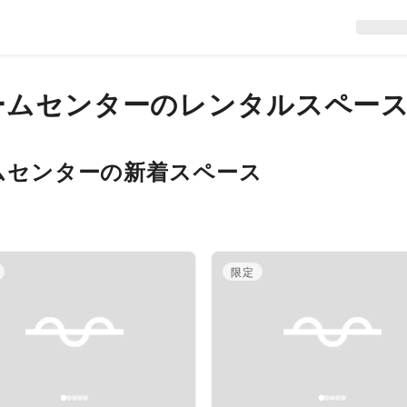
ームセンター
のレンタルスペー
ムセンター
の新着スペース
限定
evious slide
Next slide
Previous slide