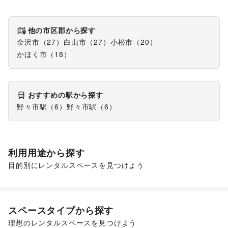
他の市区郡から探す
金沢市
（
27
）
白山市
（
27
）
小松市
（
20
）
かほく市
（
18
）
おすすめの駅から探す
野々市駅
（
6
）
野々市駅
（
6
）
利用用途から探す
目的別にレンタルスペースを見つけよう
ポップアップストア
食品販売
販促イベント
スペースタイプから探す
理想のレンタルスペースを見つけよう