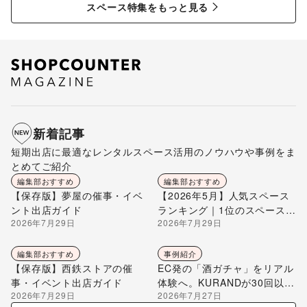
スペース特集をもっと見る
新着記事
短期出店に最適なレンタルスペース活用のノウハウや事例をま
とめてご紹介
編集部おすすめ
編集部おすすめ
【保存版】夢屋の催事・イベ
【2026年5月】人気スペース
ント出店ガイド
ランキング｜1位のスペースを
2026年7月29日
2026年7月29日
編集部が解説
編集部おすすめ
事例紹介
【保存版】西鉄ストアの催
EC発の「酒ガチャ」をリアル
事・イベント出店ガイド
体験へ。KURANDが30回以上
2026年7月29日
2026年7月27日
のポップアップ出店で届け