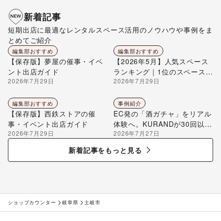
新着記事
短期出店に最適なレンタルスペース活用のノウハウや事例をま
とめてご紹介
編集部おすすめ
編集部おすすめ
【保存版】夢屋の催事・イベ
【2026年5月】人気スペース
ント出店ガイド
ランキング｜1位のスペースを
2026年7月29日
2026年7月29日
編集部が解説
編集部おすすめ
事例紹介
【保存版】西鉄ストアの催
EC発の「酒ガチャ」をリアル
事・イベント出店ガイド
体験へ。KURANDが30回以上
2026年7月29日
2026年7月27日
のポップアップ出店で届け
る“新しいお酒との出会い”
新着記事をもっと見る
ショップカウンター
岐阜県
土岐市