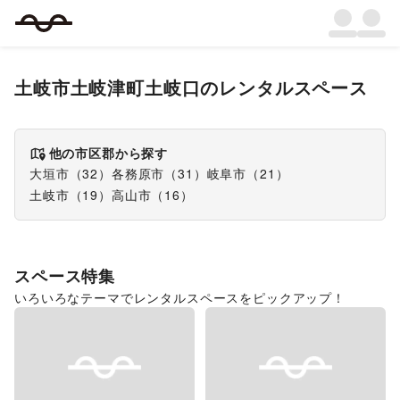
土岐市土岐津町土岐口
のレンタルスペース
他の市区郡から探す
大垣市
（
32
）
各務原市
（
31
）
岐阜市
（
21
）
土岐市
（
19
）
高山市
（
16
）
スペース特集
いろいろなテーマでレンタルスペースをピックアップ！