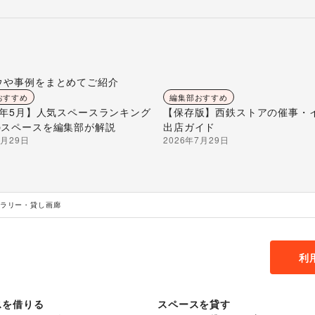
ウや事例をまとめてご紹介
おすすめ
編集部おすすめ
26年5月】人気スペースランキング
【保存版】西鉄ストアの催事・
のスペースを編集部が解説
出店ガイド
7月29日
2026年7月29日
ャラリー・貸し画廊
利
スを借りる
スペースを貸す