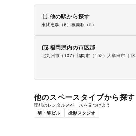
他の駅から探す
東比恵駅
（
6
）
祇園駅
（
5
）
福岡県
内の市区郡
北九州市
（
107
）
福岡市
（
152
）
大牟田市
（
18
他のスペースタイプから探す
理想のレンタルスペースを見つけよう
駅・駅ビル
撮影スタジオ