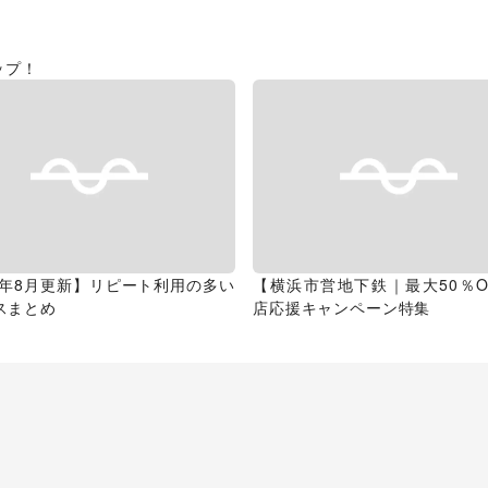
ップ！
26年8月更新】リピート利用の多い
【横浜市営地下鉄｜最大50％O
スまとめ
店応援キャンペーン特集