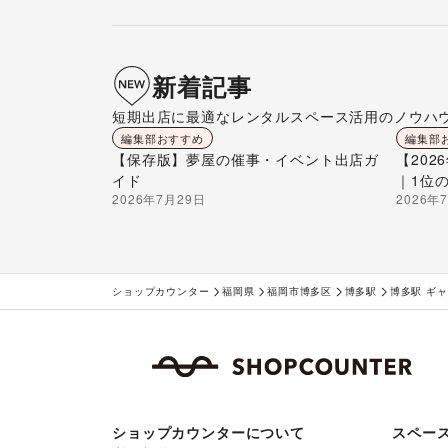
新着記事
短期出店に最適なレンタルスペース活用のノウハ
編集部おすすめ
編集部
【保存版】夢屋の催事・イベント出店ガ
【20
イド
｜1位
2026年7月29日
2026年
ショップカウンター
福岡県
福岡市博多区
博多駅
博多駅 ギ
ショップカウンターについて
スペー