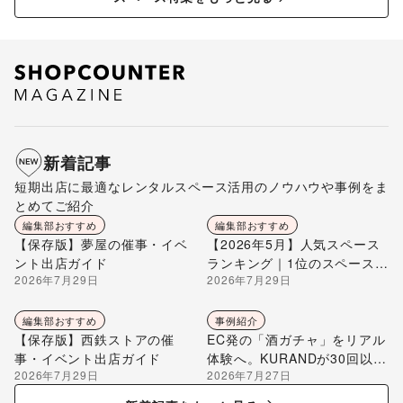
新着記事
短期出店に最適なレンタルスペース活用のノウハウや事例をま
とめてご紹介
編集部おすすめ
編集部おすすめ
【保存版】夢屋の催事・イベ
【2026年5月】人気スペース
ント出店ガイド
ランキング｜1位のスペースを
2026年7月29日
2026年7月29日
編集部が解説
編集部おすすめ
事例紹介
【保存版】西鉄ストアの催
EC発の「酒ガチャ」をリアル
事・イベント出店ガイド
体験へ。KURANDが30回以上
2026年7月29日
2026年7月27日
のポップアップ出店で届け
る“新しいお酒との出会い”