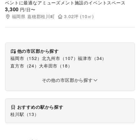
ベントに最適なアミューズメント施設のイベントスペース
3,300
円/日〜
福岡県
嘉穂郡桂川町
3.02
坪 (
10
㎡)
他の市区郡から探す
福岡市
（
152
）
北九州市
（
107
）
福津市
（
34
）
直方市
（
24
）
大牟田市
（
18
）
その他の市区郡から探す
おすすめの駅から探す
桂川駅
（
13
）