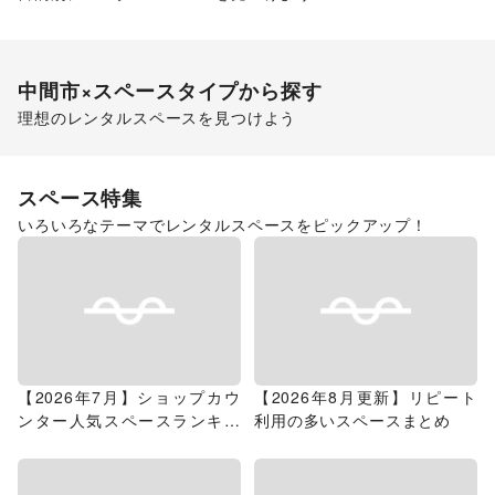
ポップアップストア
食品販売
販促イベント
中間市
×スペースタイプから探す
理想のレンタルスペースを見つけよう
スーパーマーケット
スペース特集
いろいろなテーマでレンタルスペースをピックアップ！
【2026年7月】ショップカウ
【2026年8月更新】リピート
ンター人気スペースランキン
利用の多いスペースまとめ
グ