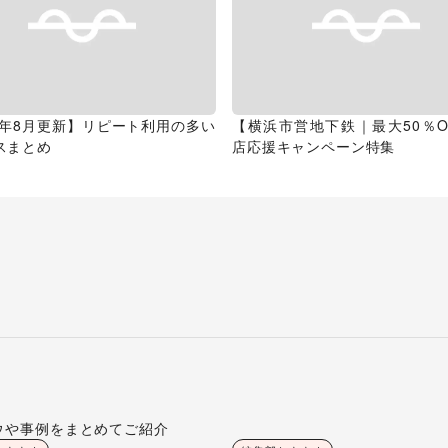
26年8月更新】リピート利用の多い
【横浜市営地下鉄｜最大50％O
スまとめ
店応援キャンペーン特集
ウや事例をまとめてご紹介