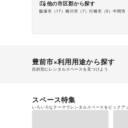
他の市区郡から探す
飯塚市
（
17
）
柳川市
（
7
）
行橋市
（
5
）
中間市
豊前市
×利用用途から探す
目的別にレンタルスペースを見つけよう
ポップアップストア
食品販売
スペース特集
いろいろなテーマでレンタルスペースをピックア