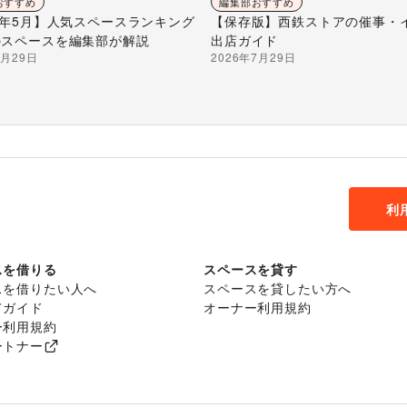
おすすめ
編集部おすすめ
26年5月】人気スペースランキング
【保存版】西鉄ストアの催事・
のスペースを編集部が解説
出店ガイド
7月29日
2026年7月29日
利
スを借りる
スペースを貸す
スを借りたい人へ
スペースを貸したい方へ
てガイド
オーナー利用規約
ー利用規約
ートナー