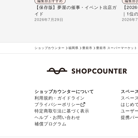
編集部おすすめ
編集部
【保存版】夢屋の催事・イベント出店ガ
【20
イド
｜1位
2026年7月29日
2026年
ショップカウンター
福岡県
豊前市
豊前市 スーパーマーケット
ショップカウンターについて
スペー
利用規約・ガイドライン
スペー
プライバシーポリシー
はじめ
特定商取引法に基づく表示
ユーザ
ヘルプ・お問い合わせ
提携パ
補償プログラム