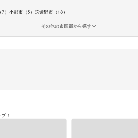
（
7
）
小郡市
（
5
）
筑紫野市
（
18
）
その他の市区郡から探す
ップ！