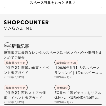
スペース特集をもっと見る
新着記事
短期出店に最適なレンタルスペース活用のノウハウや事例をま
とめてご紹介
編集部おすすめ
編集部おすすめ
【保存版】夢屋の催事・イベ
【2026年5月】人気スペース
ント出店ガイド
ランキング｜1位のスペースを
2026年7月29日
2026年7月29日
編集部が解説
編集部おすすめ
事例紹介
【保存版】西鉄ストアの催
EC発の「酒ガチャ」をリアル
事・イベント出店ガイド
体験へ。KURANDが30回以上
2026年7月29日
2026年7月27日
のポップアップ出店で届け