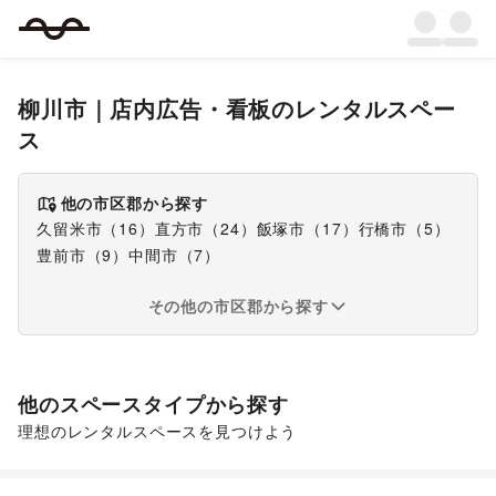
柳川市
｜
店内広告・看板
のレンタルスペー
ス
他の市区郡から探す
久留米市
（
16
）
直方市
（
24
）
飯塚市
（
17
）
行橋市
（
5
）
豊前市
（
9
）
中間市
（
7
）
その他の市区郡から探す
他のスペースタイプから探す
理想のレンタルスペースを見つけよう
スーパーマーケット