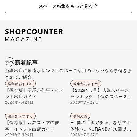
特集
ペース特集
スペース特集をもっと見る
新着記事
短期出店に最適なレンタルスペース活用のノウハウや事例をま
とめてご紹介
編集部おすすめ
編集部おすすめ
【保存版】夢屋の催事・イベ
【2026年5月】人気スペース
ント出店ガイド
ランキング｜1位のスペースを
2026年7月29日
2026年7月29日
編集部が解説
編集部おすすめ
事例紹介
【保存版】西鉄ストアの催
EC発の「酒ガチャ」をリアル
事・イベント出店ガイド
体験へ。KURANDが30回以上
2026年7月29日
2026年7月27日
のポップアップ出店で届け