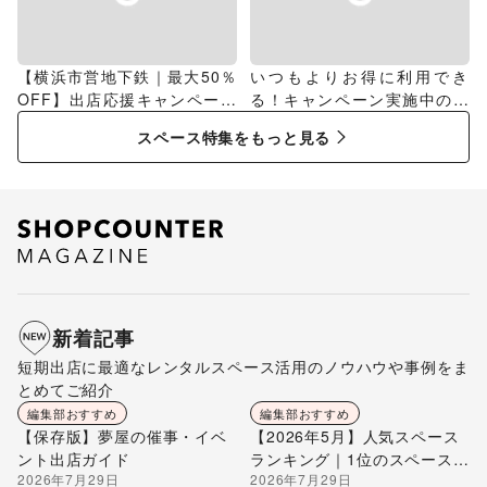
【横浜市営地下鉄｜最大50％
いつもよりお得に利用でき
OFF】出店応援キャンペーン
る！キャンペーン実施中のス
特集
ペース特集
スペース特集をもっと見る
新着記事
短期出店に最適なレンタルスペース活用のノウハウや事例をま
とめてご紹介
編集部おすすめ
編集部おすすめ
【保存版】夢屋の催事・イベ
【2026年5月】人気スペース
ント出店ガイド
ランキング｜1位のスペースを
2026年7月29日
2026年7月29日
編集部が解説