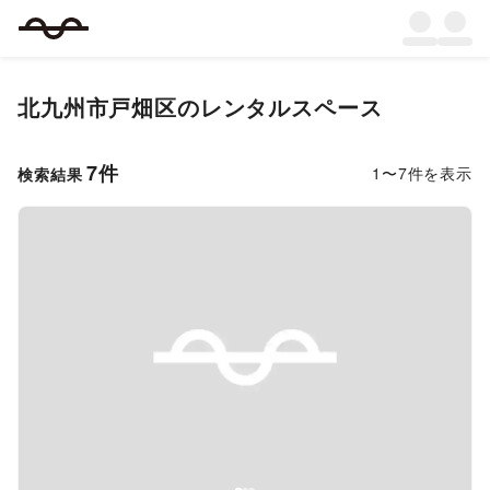
北九州市戸畑区
のレンタルスペース
7
件
1
〜
7
件を表示
検索結果
Previous slide
Next s