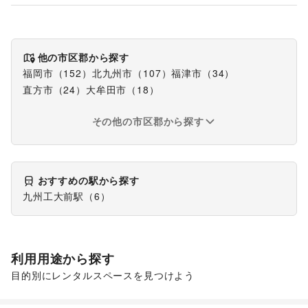
他の市区郡から探す
福岡市
（
152
）
北九州市
（
107
）
福津市
（
34
）
直方市
（
24
）
大牟田市
（
18
）
その他の市区郡から探す
おすすめの駅から探す
九州工大前駅
（
6
）
利用用途から探す
目的別にレンタルスペースを見つけよう
ポップアップストア
販促イベント