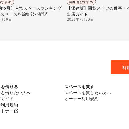
おすすめ
編集部おすすめ
26年5月】人気スペースランキング
【保存版】西鉄ストアの催事・
のスペースを編集部が解説
出店ガイド
7月29日
2026年7月29日
利
スを借りる
スペースを貸す
スを借りたい人へ
スペースを貸したい方へ
てガイド
オーナー利用規約
ー利用規約
ートナー