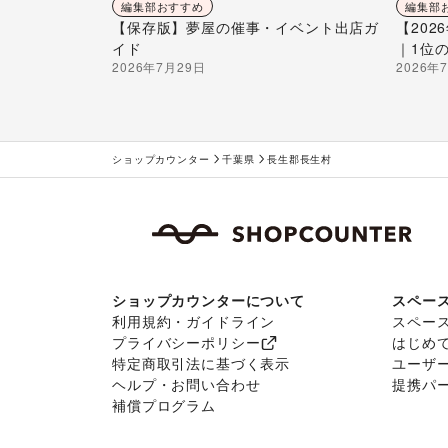
編集部おすすめ
編集部
【保存版】夢屋の催事・イベント出店ガ
【20
イド
｜1位
2026年7月29日
2026年
ショップカウンター
千葉県
長生郡長生村
ショップカウンターについて
スペー
利用規約・ガイドライン
スペー
プライバシーポリシー
はじめ
特定商取引法に基づく表示
ユーザ
ヘルプ・お問い合わせ
提携パ
補償プログラム