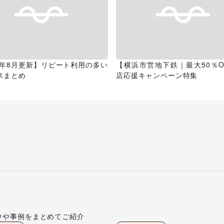
26年8月更新】リピート利用の多い
【横浜市営地下鉄｜最大50％O
スまとめ
店応援キャンペーン特集
ウや事例をまとめてご紹介