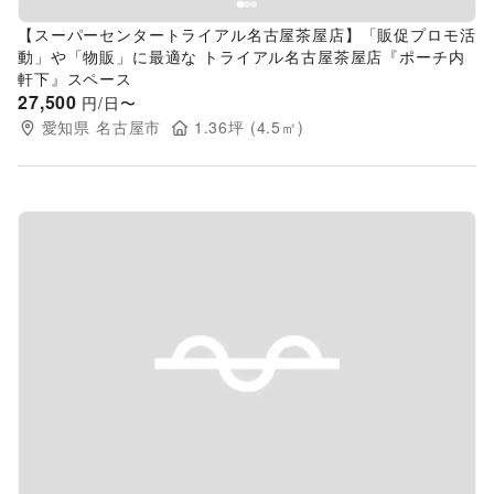
【スーパーセンタートライアル名古屋茶屋店】「販促プロモ活
動」や「物販」に最適な トライアル名古屋茶屋店『ポーチ内
軒下』スペース
27,500
円/日〜
愛知県
名古屋市
1.36
坪 (
4.5
㎡)
Previous slide
Next s